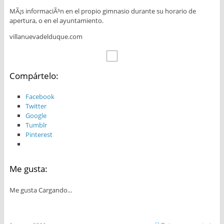
MÃ¡s informaciÃ³n en el propio gimnasio durante su horario de
apertura, o en el ayuntamiento.
villanuevadelduque.com
Compártelo:
Facebook
Twitter
Google
Tumblr
Pinterest
Me gusta:
Me gusta
Cargando...